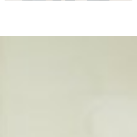
Der Deutsche Orden engagiert sich mit seinen
Ordenswerken bundesweit in über 60 sozialen
Einrichtungen. Über 3.000 Mitarbeiterinnen und
Mitarbeiter kümmern sich täglich um die Bedürfnisse der
ihnen anvertrauten Menschen.