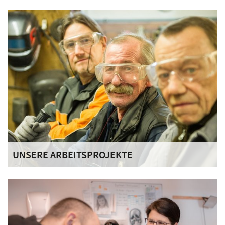
Wir sind eine besondere Wohnform der Sozialen Teilhabe.
Im Mittelpunkt unserer Arbeit stehen die Bewohnerinnen
und Bewohner, die sich uns anvertrauen.
UNSERE ARBEITSPROJEKTE
Die Arbeits- und Beschäftigungsprojekte in unserem Haus
sind abwechslungsreich und vielfältig.