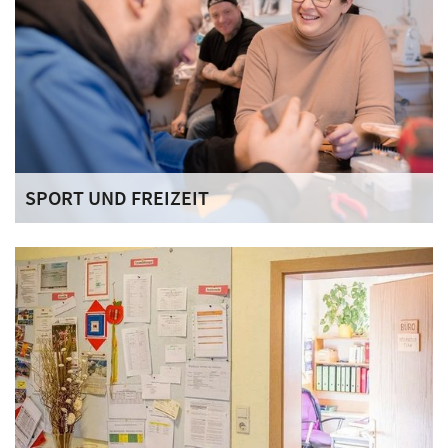
SPORT UND FREIZEIT
Eine sinnvolle Freizeitgestaltung hat in unserem Haus
neben den Arbeitsprojekten einen wesentlichen Anteil an
der Strukturierung des Alltags.