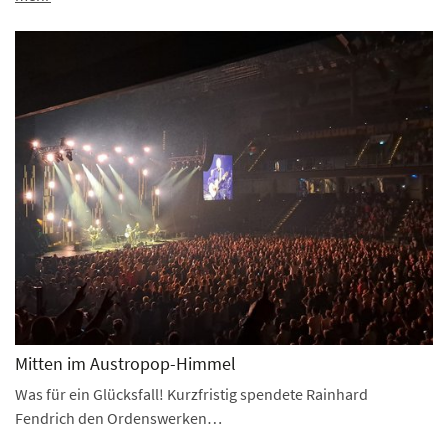
Mitten im Austropop-Himmel
Was für ein Glücksfall! Kurzfristig spendete Rainhard
Fendrich den Ordenswerken…