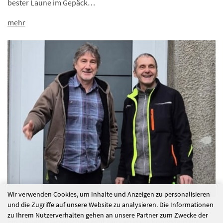
bester Laune im Gepäck…
mehr
Wir verwenden Cookies, um Inhalte und Anzeigen zu personalisieren
und die Zugriffe auf unsere Website zu analysieren. Die Informationen
#ordentliche Nachbarschaftshilfe
zu Ihrem Nutzerverhalten gehen an unsere Partner zum Zwecke der
Ein riesiges Dankeschön geht raus an Haus Königstein für