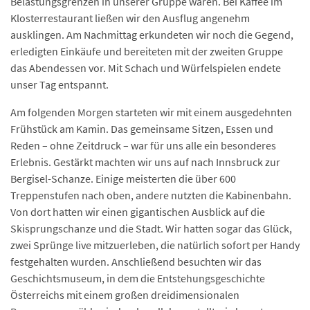
Belastungsgrenzen in unserer Gruppe waren. Bei Kaffee im
Klosterrestaurant ließen wir den Ausflug angenehm
ausklingen. Am Nachmittag erkundeten wir noch die Gegend,
erledigten Einkäufe und bereiteten mit der zweiten Gruppe
das Abendessen vor. Mit Schach und Würfelspielen endete
unser Tag entspannt.
Am folgenden Morgen starteten wir mit einem ausgedehnten
Frühstück am Kamin. Das gemeinsame Sitzen, Essen und
Reden – ohne Zeitdruck – war für uns alle ein besonderes
Erlebnis. Gestärkt machten wir uns auf nach Innsbruck zur
Bergisel-Schanze. Einige meisterten die über 600
Treppenstufen nach oben, andere nutzten die Kabinenbahn.
Von dort hatten wir einen gigantischen Ausblick auf die
Skisprungschanze und die Stadt. Wir hatten sogar das Glück,
zwei Sprünge live mitzuerleben, die natürlich sofort per Handy
festgehalten wurden. Anschließend besuchten wir das
Geschichtsmuseum, in dem die Entstehungsgeschichte
Österreichs mit einem großen dreidimensionalen