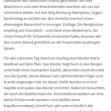
Familiaren des Deutschen Ordens geschenkt. Mit fünf
Bewohnern und zwei Mitarbeitenden machten wir uns bei
schönstem Wetter auf den Weg Richtung Oberpfons. Gegen
Nachmittag erreichten wir den Hinterkircherhof, einen
ehemaligen Bauernhof in sonniger Südlage. Die Bergkulisse
empfing uns freundlich – und dank eines Bewohners, der
schon Fleisch für Schaschlik vorbereitet hatte, konnten wir
den ersten Abend gemütlich an der Feuerstelle ausklingen
lassen.
Für den nächsten Tag stand ein Ausflug zum Kloster Maria
Waldrast auf dem Plan. Das Kloster liegt hoch in den Bergen
unterhalb eines markanten Gipfels. Besonders beeindruckte
uns die Quelle, deren Wasser seit Jahrhunderten Pilger und
Kranke angezogen hat. An dieser Stelle wurden erst eine
Kapelle und später das Kloster errichtet. Natürlich besuchten
wir auch die Wallfahrtskirche. Anschließend wollten wir eine
kleine Proberunde wandern und stellten beim
Kapellenrundweg schnell fest, wie unterschiedlich die